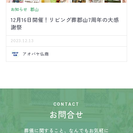
お知らせ
郡山
12月16日開催！リビング葬郡山7周年の大感
謝祭
2023.12.13
アオバヤ仏商
CONTACT
お問合せ
葬儀に関すること、なんでもお気軽に