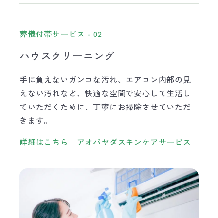
葬儀付帯サービス - 02
ハウスクリーニング
手に負えないガンコな汚れ、エアコン内部の見
えない汚れなど、快適な空間で安心して生活し
ていただくために、丁寧にお掃除させていただ
きます。
詳細はこちら アオバヤダスキンケアサービス