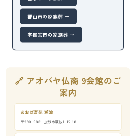
郡山市の家族葬 →
宇都宮市の家族葬 →
🔗 アオバヤ仏商 9会館のご
案内
あおば斎苑 瀬波
〒990-0881 山形市瀬波1-15-18