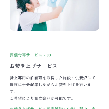
葬儀付帯サービス - 03
お焚き上げサービス
焚上専用の許認可を取得した施設・供養炉にて
環境に十分配慮しながらお焚き上げを行いま
す。
ご希望によりお立会いが可能です。
お焚き上げサービス徹底解説：山形、郡山、宇