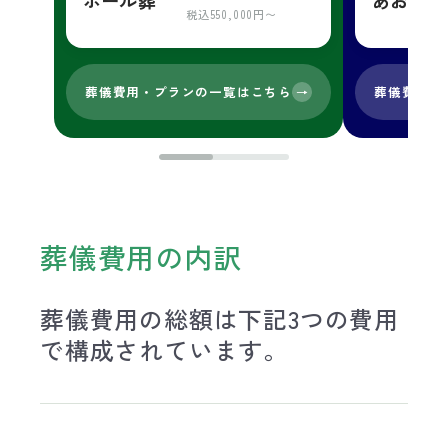
税込550,000円〜
葬儀費用・プランの一覧はこちら
葬儀費用・
→
葬儀費用の内訳
葬儀費用の総額は下記3つの費用
で構成されています。