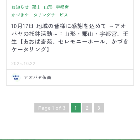
お知らせ
郡山
山形
宇都宮
かづきケータリングサービス
10月17日 地域の皆様に感謝を込めて ～アオ
バヤの托鉢活動～：山形・郡山・宇都宮、壬
生【あおば斎苑、セレモニーホール、かづき
ケータリング】
2025.10.22
アオバヤ仏商
Page 1 of 3
1
2
3