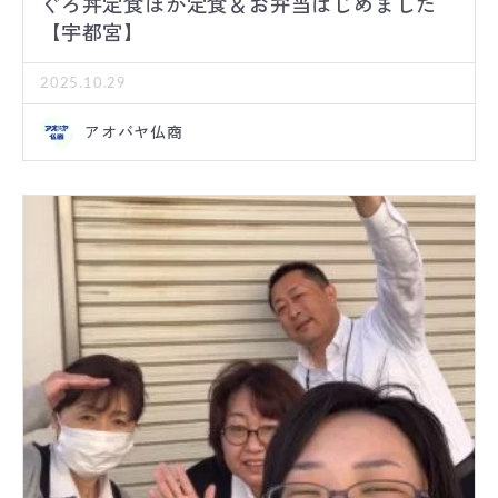
ぐろ丼定食ほか定食＆お弁当はじめました
【宇都宮】
2025.10.29
アオバヤ仏商