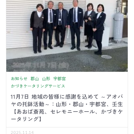
お知らせ
郡山
山形
宇都宮
かづきケータリングサービス
11月7日 地域の皆様に感謝を込めて ～アオバ
ヤの托鉢活動～：山形・郡山・宇都宮、壬生
【あおば斎苑、セレモニーホール、かづきケ
ータリング】
2025.11.14