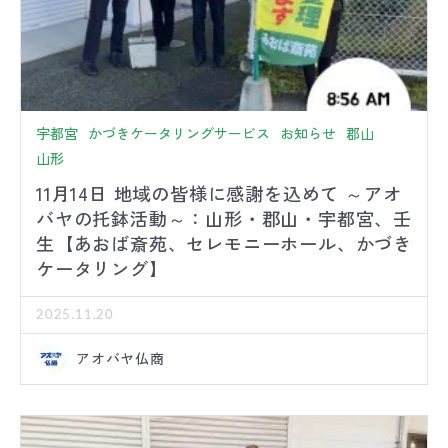
宇都宮
かづきケータリングサービス
お知らせ
郡山
山形
11月14日 地域の皆様に感謝を込めて ～アオ
バヤの托鉢活動～：山形・郡山・宇都宮、壬
生【あおば斎苑、セレモニーホール、かづき
ケータリング】
2025.11.20
アオバヤ仏商