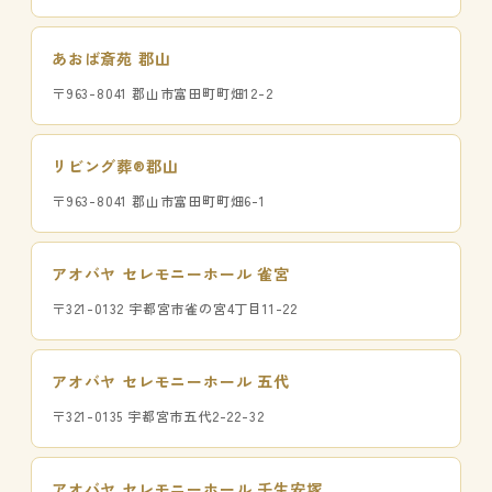
あおば斎苑 郡山
〒963-8041 郡山市富田町町畑12-2
リビング葬®郡山
〒963-8041 郡山市富田町町畑6-1
アオバヤ セレモニーホール 雀宮
〒321-0132 宇都宮市雀の宮4丁目11-22
アオバヤ セレモニーホール 五代
〒321-0135 宇都宮市五代2-22-32
アオバヤ セレモニーホール 壬生安塚