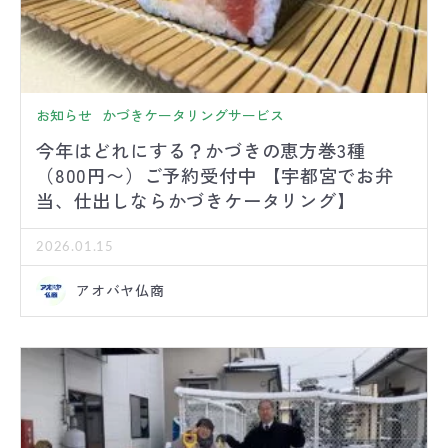
お知らせ
かづきケータリングサービス
今年はどれにする？かづきの恵方巻3種
（800円〜）ご予約受付中 【宇都宮でお弁
当、仕出しならかづきケータリング】
2026.01.15
アオバヤ仏商