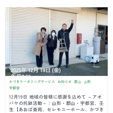
かづきケータリングサービス
お知らせ
郡山
山形
宇都宮
12月19日 地域の皆様に感謝を込めて ～アオ
バヤの托鉢活動～：山形・郡山・宇都宮、壬
生【あおば斎苑、セレモニーホール、かづき