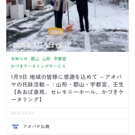
お知らせ
郡山
山形
宇都宮
かづきケータリングサービス
1月9日 地域の皆様に感謝を込めて ～アオバ
ヤの托鉢活動～：山形・郡山・宇都宮、壬生
【あおば斎苑、セレモニーホール、かづきケ
ータリング】
2026.01.13
アオバヤ仏商