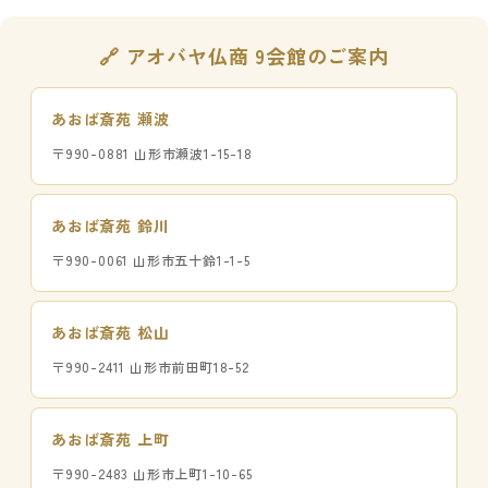
🔗 アオバヤ仏商 9会館のご案内
あおば斎苑 瀬波
〒990-0881 山形市瀬波1-15-18
あおば斎苑 鈴川
〒990-0061 山形市五十鈴1-1-5
あおば斎苑 松山
〒990-2411 山形市前田町18-52
あおば斎苑 上町
〒990-2483 山形市上町1-10-65